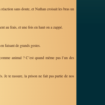
a réaction sans doute, et Nathan croisait les bras un
nt au frais, et une fois en haut on a zappé.
en faisant de grands gestes.
 comme animal ? C’est quand même pas l’un des
s. Je te rassure, la prison ne fait pas partie de nos