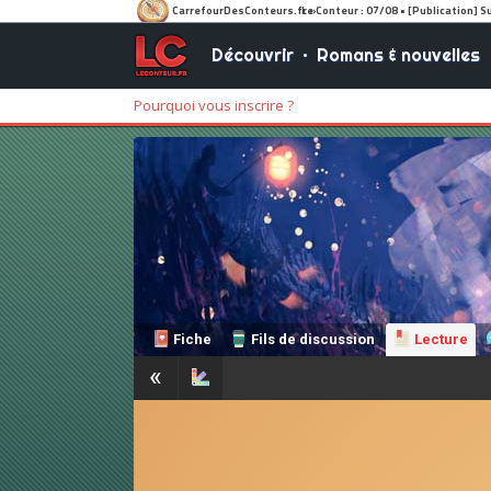
Découvrir
•
Romans & nouvelles
Pourquoi vous inscrire ?
Fiche
Fils de discussion
Lecture
«