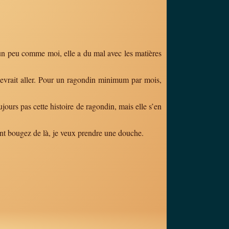
t un peu comme moi, elle a du mal avec les matières
a devrait aller. Pour un ragondin minimum par mois,
jours pas cette histoire de ragondin, mais elle s’en
ant bougez de là, je veux prendre une douche.