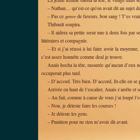
– Nathan… qu’est-ce qu’on avait dit au sujet de 
– Pas ce
genre
de faveurs, bon sang ! T’es vrai
Thibault soupira.
– Il aidera sa petite sœur une à deux fois par 
littéraires et compagnie.
– Et si j’ai réussi à lui faire avoir la moyenn
c’est assez honnête comme deal je trouve.
Anaïs hocha la tête, rassurée qu’aucun d’eux ne 
occuperait plus tard.
– D’accord. Très bien. D’accord, fit-elle en s
Arrivée en haut de l’escalier, Anaïs s’arrête et 
– Au fait, comme à cause de vous j’ai loupé l’
– Non, je déteste faire les courses !
– Je déteste les gens.
– Punition pour ne rien m’avoir dit avant.