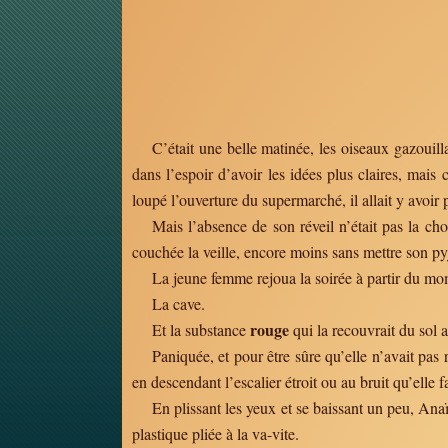
C’était une belle matinée, les oiseaux gazouill
dans l’espoir d’avoir les idées plus claires, mais c
loupé l’ouverture du supermarché, il allait y avoir
Mais l’absence de son réveil n’était pas la chos
couchée la veille, encore moins sans mettre son p
La jeune femme rejoua la soirée à partir du mom
La cave.
rouge
Et la substance
qui la recouvrait du sol 
Paniquée, et pour être sûre qu’elle n’avait pas 
en descendant l’escalier étroit ou au bruit qu’elle f
En plissant les yeux et se baissant un peu, Anaï
plastique pliée à la va-vite.