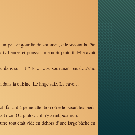
re un peu engourdie de sommeil, elle secoua la tête
e dix heures et poussa un soupir plaintif. Elle avait
ée dans son lit ? Elle ne se souvenait pas de s’être
an dans la cuisine. Le linge sale. La cave…
, faisant à peine attention où elle posait les pieds
avait rien. Ou plutôt… il n’y avait
plus
rien.
fourre-tout était vide en dehors d’une large bâche en