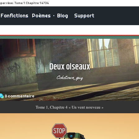
Fanfictions
Poèmes
•
Blog
Support
Deux oiseaux
Coketown_guy
0 commentaire
Tome
1, Chapitre 4 « Un vent nouveau »