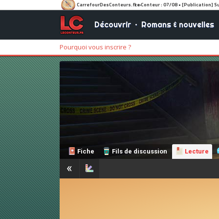
Découvrir
•
Romans & nouvelles
Pourquoi vous inscrire ?
Fiche
Fils de discussion
Lecture
«