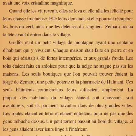
avait une voix cristalline magnifique.
Quand elle les vit revenir, elles se leva et elle alla les félicité pour
leurs chasse fructueuse. Elle leurs demanda si elle pourrait récupérer
les bois du cerf, ainsi que les défenses du sangliers. Zemaru hocha
la tête avant d'entrer dans le village.
Gridfor était un petit village de montagne ayant une centaine
d'habitant qui y vivaient. Chaque maison était faite en pierre et en
bois qui résistait à de fortes intempéries, et aux grands froids. Les
toits étaient faits en ardoises pour que la neige ne stagne pas sur les
maisons. Les seuls boutiques que l'on pouvait trouver étaient la
forgé de Zemaru, une petite poterie et la pharmacie de Halmani. Ces
seuls bâtiments commerciaux leurs suffisaient amplement. La
plupart des habitants du village étaient soit chasseurs, soit
aventuriers, soit ils partaient travailler dans de plus grandes villes.
Les routes étaient en terre et étaient entretenu pour ne pas que des
gens trébuche dessus. Un petit torrent passait au bord du village, et
les gens allaient laver leurs linge à l'intérieur.