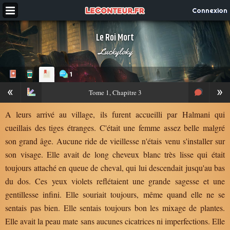
Connexion
Le Roi Mort
Luckyloky
1
«
»
Tome
1, Chapitre 3
A leurs arrivé au village, ils furent accueilli par Halmani qui
cueillais des tiges étranges. C'était une femme assez belle malgré
son grand âge. Aucune ride de vieillesse n'étais venu s'installer sur
son visage. Elle avait de long cheveux blanc très lisse qui était
toujours attaché en queue de cheval, qui lui descendait jusqu'au bas
du dos. Ces yeux violets reflétaient une grande sagesse et une
gentillesse infini. Elle souriait toujours, même quand elle ne se
sentais pas bien. Elle sentais toujours bon les mixage de plantes.
Elle avait la peau mate sans aucunes cicatrices ni imperfections. Elle