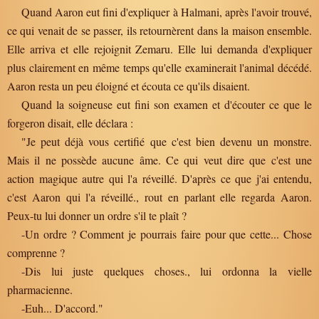
Quand Aaron eut fini d'expliquer à Halmani, après l'avoir trouvé,
ce qui venait de se passer, ils retournèrent dans la maison ensemble.
Elle arriva et elle rejoignit Zemaru. Elle lui demanda d'expliquer
plus clairement en même temps qu'elle examinerait l'animal décédé.
Aaron resta un peu éloigné et écouta ce qu'ils disaient.
Quand la soigneuse eut fini son examen et d'écouter ce que le
forgeron disait, elle déclara :
"Je peut déjà vous certifié que c'est bien devenu un monstre.
Mais il ne possède aucune âme. Ce qui veut dire que c'est une
action magique autre qui l'a réveillé. D'après ce que j'ai entendu,
c'est Aaron qui l'a réveillé., rout en parlant elle regarda Aaron.
Peux-tu lui donner un ordre s'il te plaît ?
-Un ordre ? Comment je pourrais faire pour que cette... Chose
comprenne ?
-Dis lui juste quelques choses., lui ordonna la vielle
pharmacienne.
-Euh... D'accord."