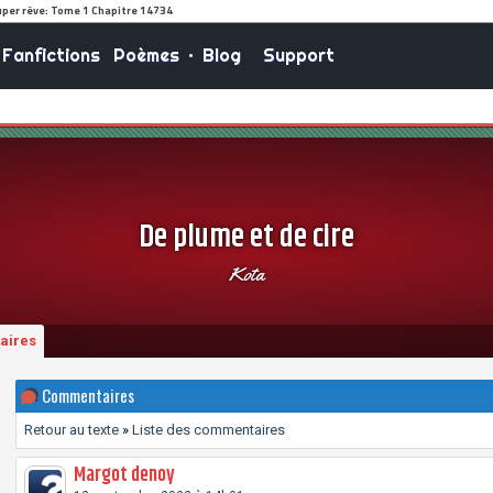
Fanfictions
Poèmes
•
Blog
Support
De plume et de cire
Kota
aires
Commentaires
Retour au texte
»
Liste des commentaires
Margot denoy