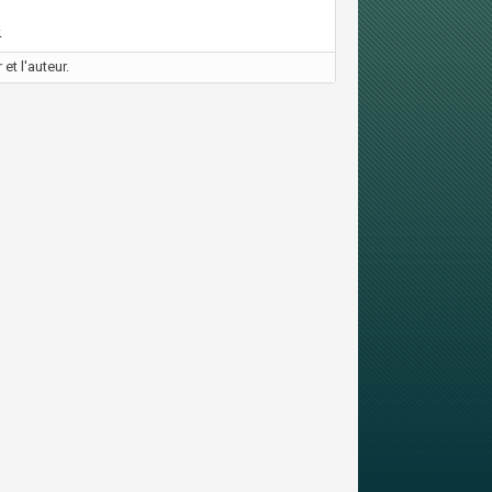
.
et l'auteur.