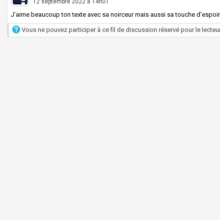
12 septembre 2022 à 14h01
J'aime beaucoup ton texte avec sa noirceur mais aussi sa touche d'espoir
Vous ne pouvez participer à ce fil de discussion réservé pour le lecteur 