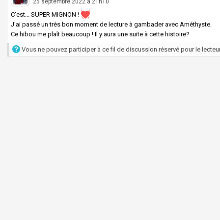
25 septembre 2022 à 21h10
C'est... SUPER MIGNON !
J'ai passé un très bon moment de lecture à gambader avec Améthyste.
Ce hibou me plaît beaucoup ! Il y aura une suite à cette histoire?
Vous ne pouvez participer à ce fil de discussion réservé pour le lecteur 