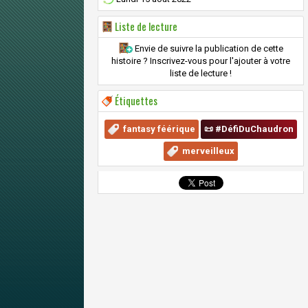
Liste de lecture
Envie de suivre la publication de cette
histoire ? Inscrivez-vous pour l'ajouter à votre
liste de lecture !
Étiquettes
fantasy féérique
📜 #DéfiDuChaudron
merveilleux