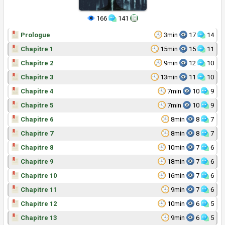
166
141
Prologue
3min
17
14
Chapitre 1
15min
15
11
Chapitre 2
9min
12
10
Chapitre 3
13min
11
10
Chapitre 4
7min
10
9
Chapitre 5
7min
10
9
Chapitre 6
8min
8
7
Chapitre 7
8min
8
7
Chapitre 8
10min
7
6
Chapitre 9
18min
7
6
Chapitre 10
16min
7
6
Chapitre 11
9min
7
6
Chapitre 12
10min
6
5
Chapitre 13
9min
6
5