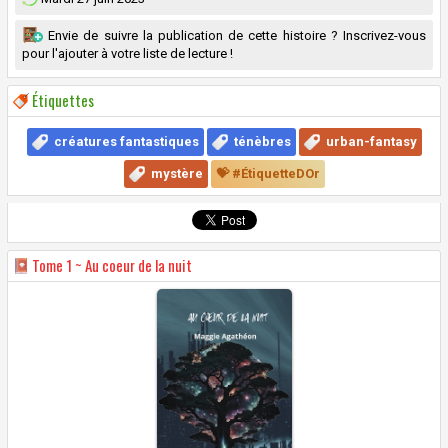
Envie de suivre la publication de cette histoire ? Inscrivez-vous
pour l'ajouter à votre liste de lecture !
Étiquettes
créatures fantastiques
ténèbres
urban-fantasy
mystère
💝 #ÉtiquetteDOr
Tome
1 ~ Au coeur de la nuit