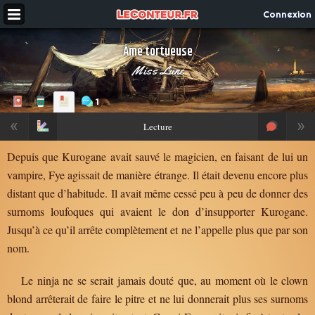
Connexion
Âme tortueuse
Miss Lune
1
«
»
Lecture
Depuis que Kurogane avait sauvé le magicien, en faisant de lui un
vampire, Fye agissait de manière étrange. Il était devenu encore plus
distant que d’habitude. Il avait même cessé peu à peu de donner des
surnoms loufoques qui avaient le don d’insupporter Kurogane.
Jusqu’à ce qu’il arrête complètement et ne l’appelle plus que par son
nom.
Le ninja ne se serait jamais douté que, au moment où le clown
blond arrêterait de faire le pitre et ne lui donnerait plus ses surnoms