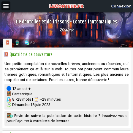
Connexion
De dentelles et de frissons - Contes fantomatiques
Beatrix
89
Quatrième de couverture
Une petite compilation de nouvelles brèves, anciennes ou récentes, qui
se promènent çà et là sur le web. Toutes ont pour point commun leurs
thèmes gothiques, romantiques et fantomatiques. Les plus anciens se
rappelleront de certaines. Pour les autres, bonne découverte !
12 ans et +
Fantastique
8 728 mots |
~29 minutes
Dimanche 18 juin 2023
Envie de suivre la publication de cette histoire ? Inscrivez-vous
pour l'ajouter à votre liste de lecture !