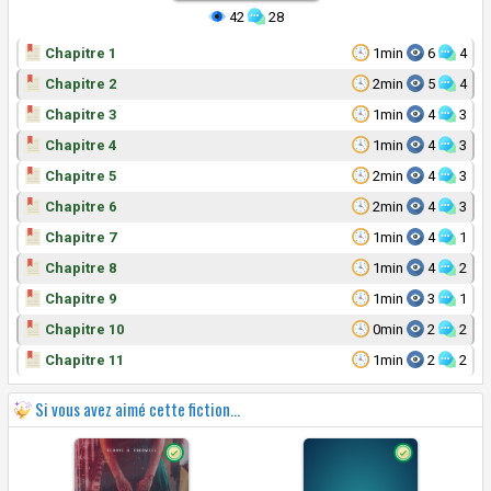
42
28
Chapitre 1
1min
6
4
Chapitre 2
2min
5
4
Chapitre 3
1min
4
3
Chapitre 4
1min
4
3
Chapitre 5
2min
4
3
Chapitre 6
2min
4
3
Chapitre 7
1min
4
1
Chapitre 8
1min
4
2
Chapitre 9
1min
3
1
Chapitre 10
0min
2
2
Chapitre 11
1min
2
2
Si vous avez aimé cette fiction...