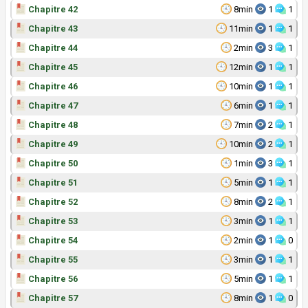
Chapitre 42
8min
1
1
Chapitre 43
11min
1
1
Chapitre 44
2min
3
1
Chapitre 45
12min
1
1
Chapitre 46
10min
1
1
Chapitre 47
6min
1
1
Chapitre 48
7min
2
1
Chapitre 49
10min
2
1
Chapitre 50
1min
3
1
Chapitre 51
5min
1
1
Chapitre 52
8min
2
1
Chapitre 53
3min
1
1
Chapitre 54
2min
1
0
Chapitre 55
3min
1
1
Chapitre 56
5min
1
1
Chapitre 57
8min
1
0