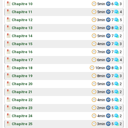
Chapitre 10
5min
6
3
Chapitre 11
5min
7
4
Chapitre 12
3min
7
5
Chapitre 13
3min
8
2
Chapitre 14
5min
7
2
Chapitre 15
4min
7
3
Chapitre 16
7min
7
2
Chapitre 17
6min
7
4
Chapitre 18
10min
8
3
Chapitre 19
8min
7
3
Chapitre 20
5min
5
2
Chapitre 21
3min
5
2
Chapitre 22
4min
5
2
Chapitre 23
2min
5
2
Chapitre 24
4min
5
2
Chapitre 25
3min
5
2