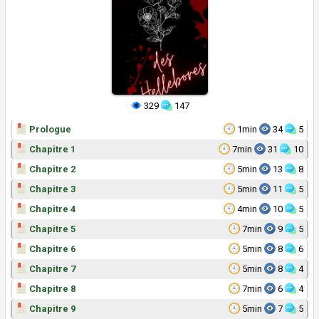
329
147
Prologue
1min
34
5
Chapitre 1
7min
31
10
Chapitre 2
5min
13
8
Chapitre 3
5min
11
5
Chapitre 4
4min
10
5
Chapitre 5
7min
9
5
Chapitre 6
5min
8
6
Chapitre 7
5min
8
4
Chapitre 8
7min
6
4
Chapitre 9
5min
7
5