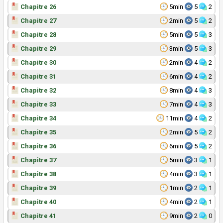
Chapitre 26
5min
5
2
Chapitre 27
2min
5
2
Chapitre 28
5min
5
3
Chapitre 29
3min
5
3
Chapitre 30
2min
4
2
Chapitre 31
6min
4
2
Chapitre 32
8min
4
3
Chapitre 33
7min
4
3
Chapitre 34
11min
4
2
Chapitre 35
2min
5
2
Chapitre 36
6min
5
2
Chapitre 37
5min
3
1
Chapitre 38
4min
3
1
Chapitre 39
1min
2
1
Chapitre 40
4min
2
1
Chapitre 41
9min
2
0