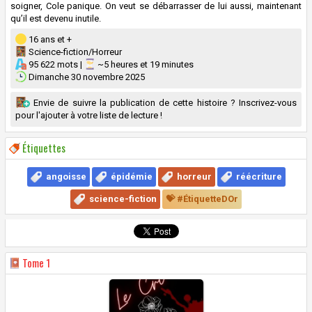
soigner, Cole panique. On veut se débarrasser de lui aussi, maintenant
qu’il est devenu inutile.
16 ans et +
Science-fiction/Horreur
95 622 mots |
~5 heures et 19 minutes
Dimanche 30 novembre 2025
Envie de suivre la publication de cette histoire ? Inscrivez-vous
pour l'ajouter à votre liste de lecture !
Étiquettes
angoisse
épidémie
horreur
réécriture
science-fiction
💝 #ÉtiquetteDOr
Tome
1