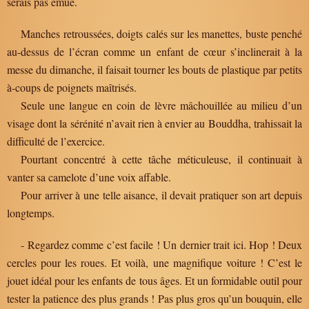
serais pas émue.
Manches retroussées, doigts calés sur les manettes, buste penché
au-dessus de l’écran comme un enfant de cœur s’inclinerait à la
messe du dimanche, il faisait tourner les bouts de plastique par petits
à-coups de poignets maîtrisés.
Seule une langue en coin de lèvre mâchouillée au milieu d’un
visage dont la sérénité n’avait rien à envier au Bouddha, trahissait la
difficulté de l’exercice.
Pourtant concentré à cette tâche méticuleuse, il continuait à
vanter sa camelote d’une voix affable.
Pour arriver à une telle aisance, il devait pratiquer son art depuis
longtemps.
- Regardez comme c’est facile ! Un dernier trait ici. Hop ! Deux
cercles pour les roues. Et voilà, une magnifique voiture ! C’est le
jouet idéal pour les enfants de tous âges. Et un formidable outil pour
tester la patience des plus grands ! Pas plus gros qu’un bouquin, elle