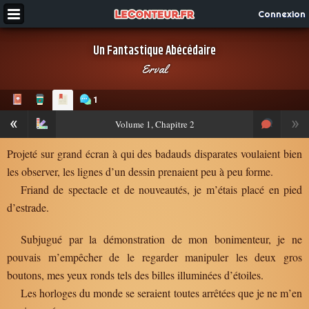
Connexion
Un Fantastique Abécédaire
Erval
1
«
»
Volume
1, Chapitre 2
Projeté sur grand écran à qui des badauds disparates voulaient bien
les observer, les lignes d’un dessin prenaient peu à peu forme.
Friand de spectacle et de nouveautés, je m’étais placé en pied
d’estrade.
Subjugué par la démonstration de mon bonimenteur, je ne
pouvais m’empêcher de le regarder manipuler les deux gros
boutons, mes yeux ronds tels des billes illuminées d’étoiles.
Les horloges du monde se seraient toutes arrêtées que je ne m’en