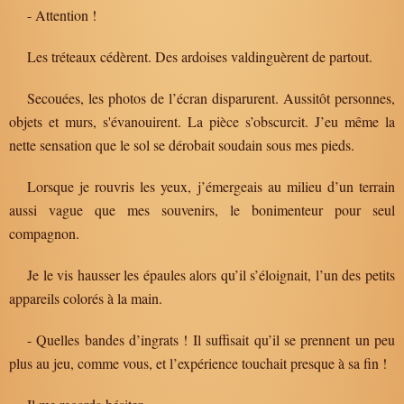
- Attention !
Les tréteaux cédèrent. Des ardoises valdinguèrent de partout.
Secouées, les photos de l’écran disparurent. Aussitôt personnes,
objets et murs, s'évanouirent. La pièce s’obscurcit. J’eu même la
nette sensation que le sol se dérobait soudain sous mes pieds.
Lorsque je rouvris les yeux, j’émergeais au milieu d’un terrain
aussi vague que mes souvenirs, le bonimenteur pour seul
compagnon.
Je le vis hausser les épaules alors qu’il s’éloignait, l’un des petits
appareils colorés à la main.
- Quelles bandes d’ingrats ! Il suffisait qu’il se prennent un peu
plus au jeu, comme vous, et l’expérience touchait presque à sa fin !