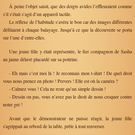
À peine l’objet saisit, que des doigts avides l’effleuraient comme
s’il s’était s’agit d’un appareil tactile.
Le réflexe de l’habitude s’avéra le bon car des images différentes
défilaient à chaque balayage. Jusqu’à ce que la découverte se porta
sur l’une d’entre-elles.
Une jeune fille y était représentée, le fier compagnon de Sasha
au jaune délavé placardé sur sa poitrine.
- Eh mais c’est moi là ! Je reconnais mon t-shirt ! De quel droit
vous nous prenez en photo ! Pervers ! Elle est où la caméra ?
- Calmez vous ! Cela ne reste qu’un simple dessin !
- Dessin ou pas, vous n’avez pas le droit de nous croquer contre
notre gré !
Avant que le démonstrateur ne puisse réagir, la jeune fille
s'agrippait au rebord de la table, prête à tout renverser.