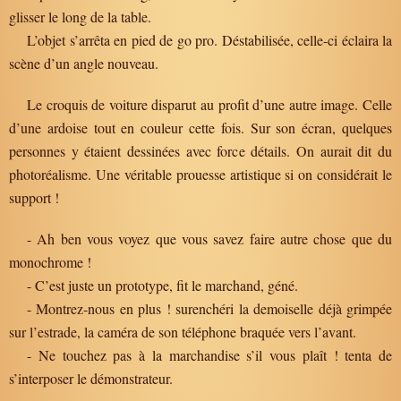
glisser le long de la table.
L’objet s’arrêta en pied de go pro. Déstabilisée, celle-ci éclaira la
scène d’un angle nouveau.
Le croquis de voiture disparut au profit d’une autre image. Celle
d’une ardoise tout en couleur cette fois. Sur son écran, quelques
personnes y étaient dessinées avec force détails. On aurait dit du
photoréalisme. Une véritable prouesse artistique si on considérait le
support !
- Ah ben vous voyez que vous savez faire autre chose que du
monochrome !
- C’est juste un prototype, fit le marchand, géné.
- Montrez-nous en plus ! surenchéri la demoiselle déjà grimpée
sur l’estrade, la caméra de son téléphone braquée vers l’avant.
- Ne touchez pas à la marchandise s’il vous plaît ! tenta de
s’interposer le démonstrateur.