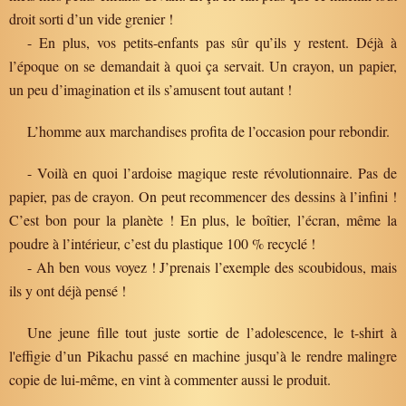
droit sorti d’un vide grenier !
- En plus, vos petits-enfants pas sûr qu’ils y restent. Déjà à
l’époque on se demandait à quoi ça servait. Un crayon, un papier,
un peu d’imagination et ils s’amusent tout autant !
L’homme aux marchandises profita de l’occasion pour rebondir.
- Voilà en quoi l’ardoise magique reste révolutionnaire. Pas de
papier, pas de crayon. On peut recommencer des dessins à l’infini !
C’est bon pour la planète ! En plus, le boîtier, l’écran, même la
poudre à l’intérieur, c’est du plastique 100 % recyclé !
- Ah ben vous voyez ! J’prenais l’exemple des scoubidous, mais
ils y ont déjà pensé !
Une jeune fille tout juste sortie de l’adolescence, le t-shirt à
l'effigie d’un Pikachu passé en machine jusqu’à le rendre malingre
copie de lui-même, en vint à commenter aussi le produit.