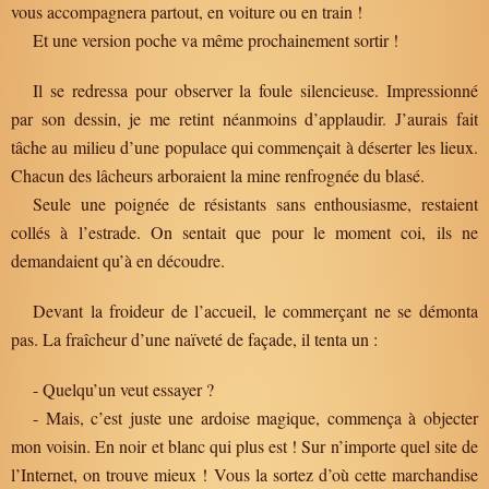
vous accompagnera partout, en voiture ou en train !
Et une version poche va même prochainement sortir !
Il se redressa pour observer la foule silencieuse. Impressionné
par son dessin, je me retint néanmoins d’applaudir. J’aurais fait
tâche au milieu d’une populace qui commençait à déserter les lieux.
Chacun des lâcheurs arboraient la mine renfrognée du blasé.
Seule une poignée de résistants sans enthousiasme, restaient
collés à l’estrade. On sentait que pour le moment coi, ils ne
demandaient qu’à en découdre.
Devant la froideur de l’accueil, le commerçant ne se démonta
pas. La fraîcheur d’une naïveté de façade, il tenta un :
- Quelqu’un veut essayer ?
- Mais, c’est juste une ardoise magique, commença à objecter
mon voisin. En noir et blanc qui plus est ! Sur n’importe quel site de
l’Internet, on trouve mieux ! Vous la sortez d’où cette marchandise