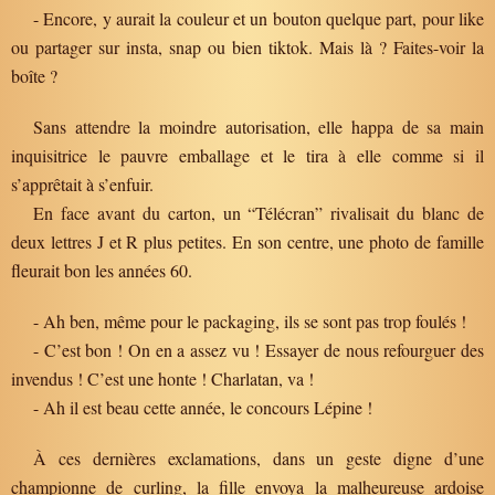
- Encore, y aurait la couleur et un bouton quelque part, pour like
ou partager sur insta, snap ou bien tiktok. Mais là ? Faites-voir la
boîte ?
Sans attendre la moindre autorisation, elle happa de sa main
inquisitrice le pauvre emballage et le tira à elle comme si il
s’apprêtait à s’enfuir.
En face avant du carton, un “Télécran” rivalisait du blanc de
deux lettres J et R plus petites. En son centre, une photo de famille
fleurait bon les années 60.
- Ah ben, même pour le packaging, ils se sont pas trop foulés !
- C’est bon ! On en a assez vu ! Essayer de nous refourguer des
invendus ! C’est une honte ! Charlatan, va !
- Ah il est beau cette année, le concours Lépine !
À ces dernières exclamations, dans un geste digne d’une
championne de curling, la fille envoya la malheureuse ardoise