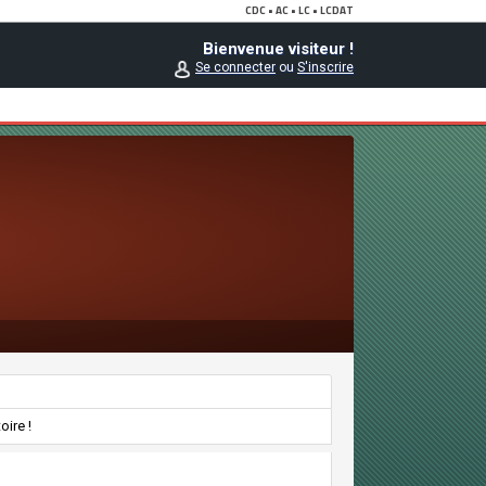
Bienvenue visiteur !
Se connecter
ou
S'inscrire
oire !