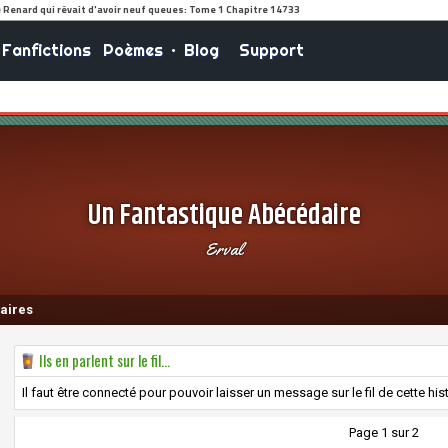
Fanfictions
Poèmes
•
Blog
Support
Un Fantastique Abécédaire
Erval
aires
Ils en parlent sur le fil...
Il faut être connecté pour pouvoir laisser un message sur le fil de cette hist
Page 1 sur 2