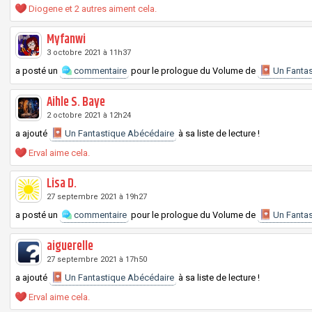
Diogene et
2 autres
aiment cela.
Myfanwi
3 octobre 2021 à 11h37
a posté un
commentaire
pour le prologue du
Volume
de
Un Fantas
Aihle S. Baye
2 octobre 2021 à 12h24
a ajouté
Un Fantastique Abécédaire
à sa liste de lecture !
Erval aime cela.
Lisa D.
27 septembre 2021 à 19h27
a posté un
commentaire
pour le prologue du
Volume
de
Un Fantas
aiguerelle
27 septembre 2021 à 17h50
a ajouté
Un Fantastique Abécédaire
à sa liste de lecture !
Erval aime cela.