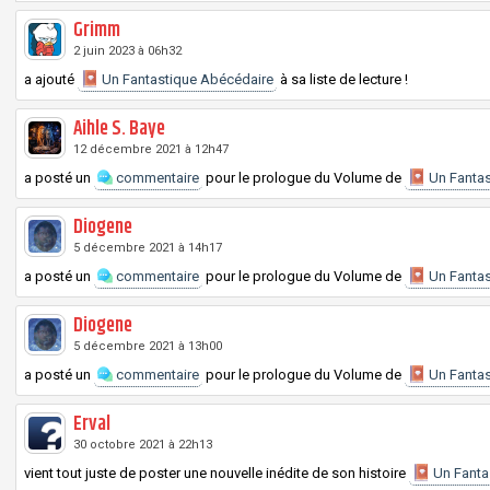
Grimm
2 juin 2023 à 06h32
a ajouté
Un Fantastique Abécédaire
à sa liste de lecture !
Aihle S. Baye
12 décembre 2021 à 12h47
a posté un
commentaire
pour le prologue du
Volume
de
Un Fantas
Diogene
5 décembre 2021 à 14h17
a posté un
commentaire
pour le prologue du
Volume
de
Un Fantas
Diogene
5 décembre 2021 à 13h00
a posté un
commentaire
pour le prologue du
Volume
de
Un Fantas
Erval
30 octobre 2021 à 22h13
vient tout juste de poster une nouvelle inédite de son histoire
Un Fanta