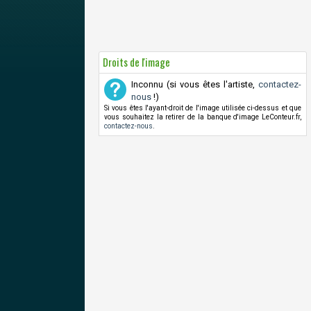
Droits de l'image
Inconnu (si vous êtes l'artiste,
contactez-
nous
!)
Si vous êtes l'ayant-droit de l'image utilisée ci-dessus et que
vous souhaitez la retirer de la banque d'image LeConteur.fr,
contactez-nous
.