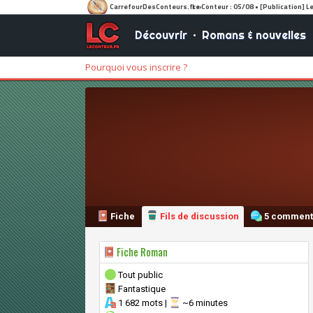
Découvrir
•
Romans & nouvelles
Pourquoi vous inscrire ?
Fiche
Fils de discussion
5 comment
Fiche Roman
Tout public
Fantastique
1 682 mots |
~6 minutes