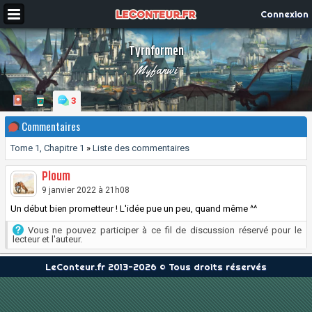
Connexion
Tyrnformen
Myfanwi
3
Commentaires
Tome 1, Chapitre 1
»
Liste des commentaires
Ploum
9 janvier 2022 à 21h08
Un début bien prometteur ! L'idée pue un peu, quand même ^^
Vous ne pouvez participer à ce fil de discussion réservé pour le
lecteur et l'auteur.
LeConteur.fr 2013-2026 © Tous droits réservés