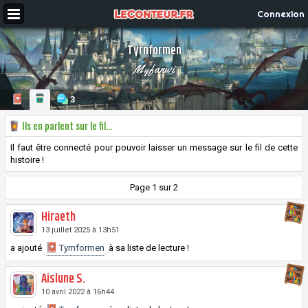
Connexion
Tyrnformen
Myfanwi
3
Ils en parlent sur le fil...
Il faut être connecté pour pouvoir laisser un message sur le fil de cette
histoire !
Page 1 sur 2
Hiraeth
13 juillet 2025 à 13h51
a ajouté
Tyrnformen
à sa liste de lecture !
Aislune S.
10 avril 2022 à 16h44