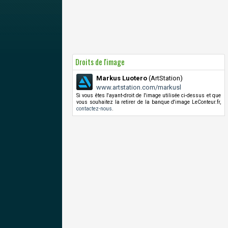
Droits de l'image
Markus Luotero
(ArtStation)
www.artstation.com/markusl
Si vous êtes l'ayant-droit de l'image utilisée ci-dessus et que
vous souhaitez la retirer de la banque d'image LeConteur.fr,
contactez-nous
.