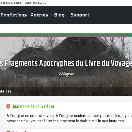
Fanfictions
Poèmes
•
Blog
Support
s Fragments Apocryphes du Livre du Voyag
Diogene
taires
Quatrième de couverture
A l'origine ce sont des vers. A l'origine seulement, car par derrière, il y
personne n'ouvre, car à l'intérieur se tient le diable et il lit ses histoires.