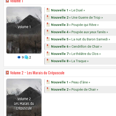
Volume
1
Nouvelle 1
« Le Duel »
Nouvelle 2
« Une Guerre de Trop »
Nouvelle 3
« Poupée qui Rêve »
Volume
1
Nouvelle 4
« Poupée aux yeux fanés »
Nouvelle 5
« La nuit du Baron Samedi »
Nouvelle 6
« Cendrillon de Chair »
Nouvelle 7
« Le théâtre du Clos »
9
2
Nouvelle 8
« La Traque »
Volume
2 ~ Les Marais du Crépuscule
Nouvelle 1
« Peau d'âne »
Nouvelle 2
« Poupée de Chair »
Volume
2
Les Marais du
Crépuscule