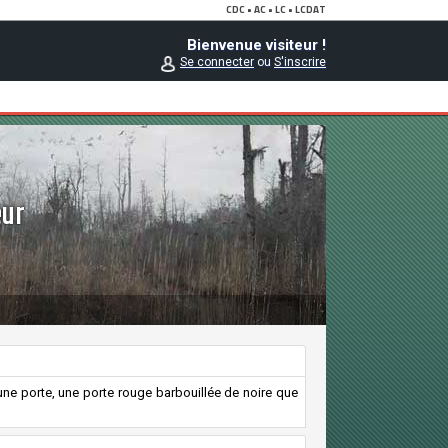
Bienvenue visiteur !
Se connecter
ou
S'inscrire
eur
 a une porte, une porte rouge barbouillée de noire que