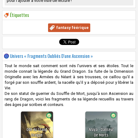
pour l'ajouter à votre liste de lecture !
Étiquettes
fantasy féérique
Univers « Fragments Oubliés D'une Ascension »
Tout le monde sait comment sont nés l'univers et ses étoiles. Tout le
monde connait la légende du Grand Dragon. Sa fuite de la Dimension
Originelle avec les Armées du Néant à ses trousses, ce caillou qu'il a
forgé par son souffle ardent, la nacelle qu'il y a déposé pour y libérer la
Vie.
De son statut de guerrier du Souffle de Mort, jusqu'à son Ascension au
rang de Dragon, voici les fragments de sa légende recueillis au travers
des âges par scribes et conteurs.
Ode Au Grand
Aruya - Danseur
Dragon
De Morts