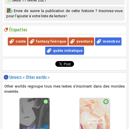
Jeudi 11 février 2021
Envie de suivre la publication de cette histoire ? Inscrivez-vous
pour l'ajouter à votre liste de lecture !
Étiquettes
conte
fantasy féérique
aventure
monstres
quête initiatique
Univers « Other worlds »
Other worlds regroupe tous mes textes s'inscrivant dans des mondes
inventés.