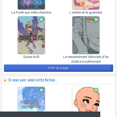
La Forêt aux mille chemins
L'initiée et la guerrière
Suivre le fil
Le ressentiment dévorant d'un
chakra bouillonnant
Voir la page
Si vous avez aimé cette fiction...
Naissance de la
reine des fées