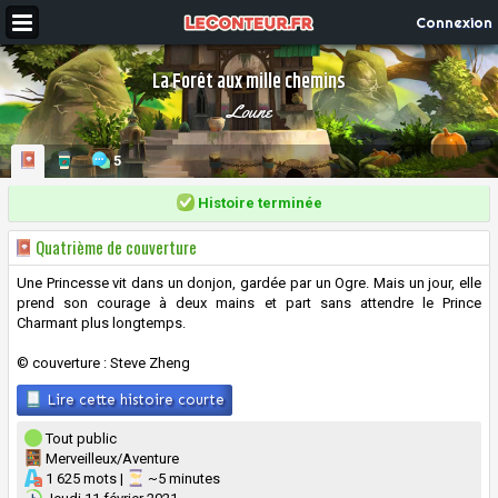
Connexion
La Forêt aux mille chemins
Loune
5
Histoire terminée
Quatrième de couverture
Une Princesse vit dans un donjon, gardée par un Ogre. Mais un jour, elle
prend son courage à deux mains et part sans attendre le Prince
Charmant plus longtemps.
© couverture : Steve Zheng
Lire cette histoire courte
Tout public
Merveilleux/Aventure
1 625 mots |
~5 minutes