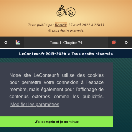
Texte publié par
Beatrix
, 27 avril 2022 à 22h53
© tous droits réservés.
«
»
Tome
1, Chapitre 74
LeConteur.fr 2013-2026 © Tous droits réservés
Notre site LeConteur.fr utilise des cookies
pour permettre votre connexion à l'espace
membre, mais également pour l'affichage de
contenus externes comme les publicités.
Modifier les paramètres
J'ai compris et je continue