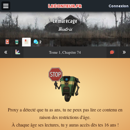
Connexion
Le marécage
Beatrix
2
«
»
Tome
1, Chapitre 74
Proxy a détecté que tu as ans, tu ne peux pas lire ce contenu en
raison des restrictions d'âge.
À chaque âge ses lectures, tu y auras accès dès tes 16 ans !