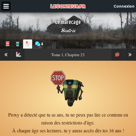
Connexion
Le marécage
Beatrix
4
«
»
Tome
1, Chapitre 23
Proxy a détecté que tu as ans, tu ne peux pas lire ce contenu en
raison des restrictions d'âge.
À chaque âge ses lectures, tu y auras accès dès tes 16 ans !