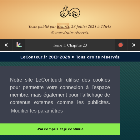
Texte publié par
Beatrix
, 28 juillet 2021 à 23h43
© tous droits réservés.
«
»
Tome
1, Chapitre 23
LeConteur.fr 2013-2026 © Tous droits réservés
Notre site LeConteur.fr utilise des cookies
pour permettre votre connexion à l'espace
membre, mais également pour l'affichage de
contenus externes comme les publicités.
Modifier les paramètres
J'ai compris et je continue