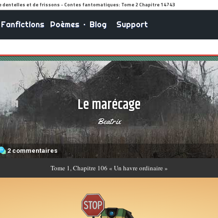
Fanfictions
Poèmes
•
Blog
Support
Le marécage
Beatrix
2 commentaires
Tome
1, Chapitre 106 « Un havre ordinaire »