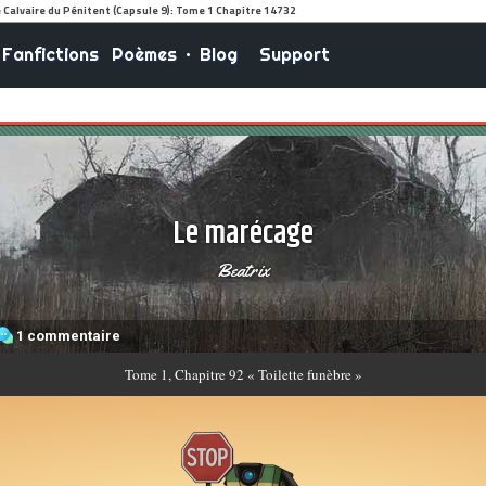
Fanfictions
Poèmes
•
Blog
Support
Le marécage
Beatrix
1 commentaire
Tome
1, Chapitre 92 « Toilette funèbre »