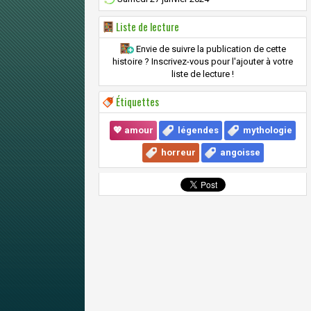
Liste de lecture
Envie de suivre la publication de cette
histoire ? Inscrivez-vous pour l'ajouter à votre
liste de lecture !
Étiquettes
💖 amour
légendes
mythologie
horreur
angoisse