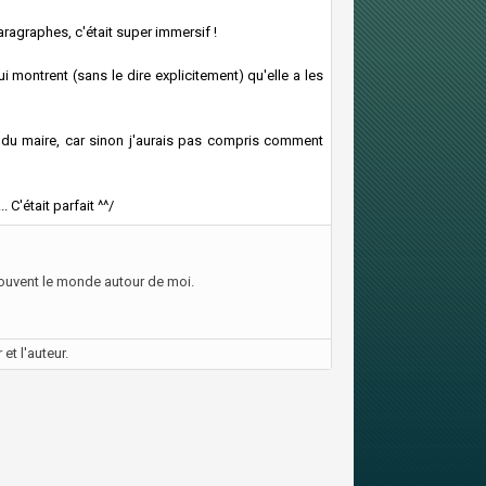
aragraphes, c'était super immersif !
i montrent (sans le dire explicitement) qu'elle a les
 du maire, car sinon j'aurais pas compris comment
 C'était parfait ^^/
ouvent le monde autour de moi.
et l'auteur.