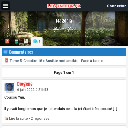
Connexion
Magdala
Yukino Yuri
1
Commentaires
Tome 5, Chapitre 18 « Ansikte mot ansikte - Face à face »
Page 1 sur 1
Diogene
6 juin 2022 à 21h53
Coucou Yuri,
Il y avait longtemps que je l'attendais celui la (et étant très occupé [...]
Lire la suite
• 2 réponses