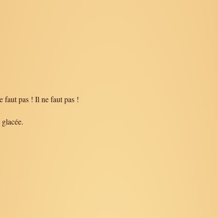
 faut pas ! Il ne faut pas !
 glacée.