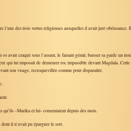
tre l’une des trois vertus religieuses auxquelles il avait juré obéissance. I
n os avait craqué sous l’assaut, le faisant gémir, baisser sa garde un in
cteur qui lui imposait de demeurer roc impassible devant Magdala. Cette 
devant son visage, recroquevillée comme pour disparaitre.
e.
ment.
ts qu’ils –Marika et lui- consentaient depuis des mois.
 dont il n’avait pu épargner le sort.