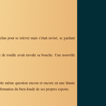
élan pour se relever mais s’était ravisé, se gardant
ût de rouille avait envahi sa bouche. Une nouvelle
cette même question encore et encore en une litanie
nfirmation du bien-fondé de ses propres espoirs.