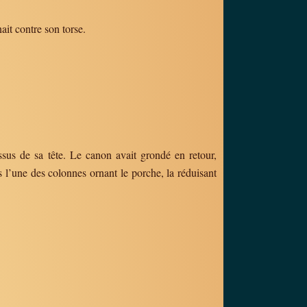
it contre son torse.
dessus de sa tête. Le canon avait grondé en retour,
 l’une des colonnes ornant le porche, la réduisant