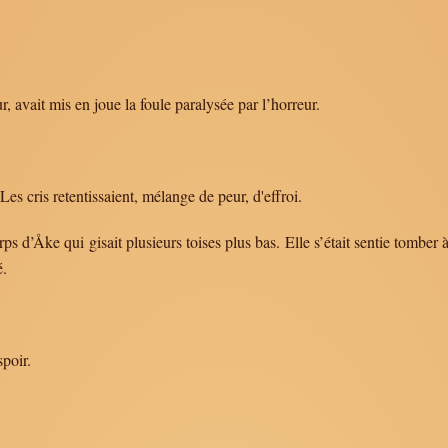
, avait mis en joue la foule paralysée par l’horreur.
. Les cris retentissaient, mélange de peur, d'effroi.
ps d’Åke qui gisait plusieurs toises plus bas. Elle s’était sentie tomber
é.
spoir.