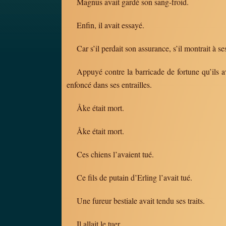
Magnus avait gardé son sang-froid.
Enfin, il avait essayé.
Car s’il perdait son assurance, s’il montrait à ses
Appuyé contre la barricade de fortune qu’ils 
enfoncé dans ses entrailles.
Åke était mort.
Åke était mort.
Ces chiens l’avaient tué.
Ce fils de putain d’Erling l’avait tué.
Une fureur bestiale avait tendu ses traits.
Il allait le tuer.