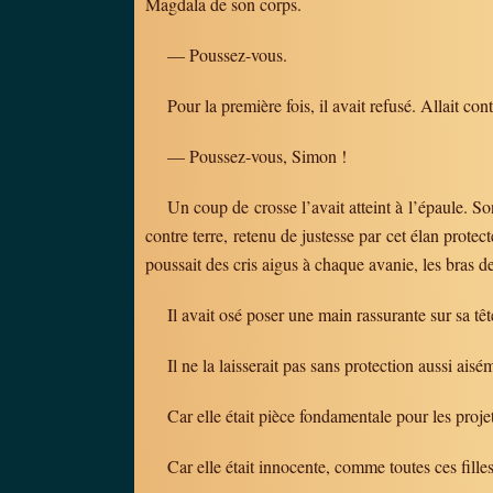
Magdala de son corps.
— Poussez-vous.
Pour la première fois, il avait refusé. Allait con
— Poussez-vous, Simon !
Un coup de crosse l’avait atteint à l’épaule. So
contre terre, retenu de justesse par cet élan prote
poussait des cris aigus à chaque avanie, les bras 
Il avait osé poser une main rassurante sur sa têt
Il ne la laisserait pas sans protection aussi aisé
Car elle était pièce fondamentale pour les proje
Car elle était innocente, comme toutes ces filles