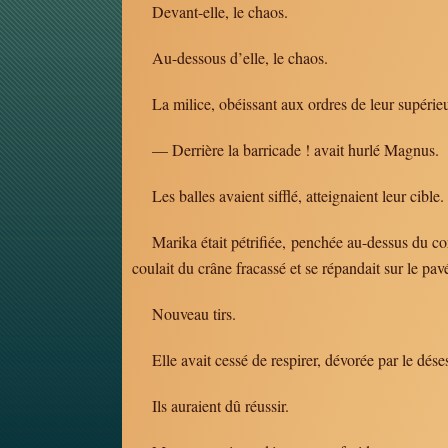
Devant-elle, le chaos.
Au-dessous d’elle, le chaos.
La milice, obéissant aux ordres de leur supérieur
— Derrière la barricade ! avait hurlé Magnus.
Les balles avaient sifflé, atteignaient leur cible
Marika était pétrifiée, penchée au-dessus du cor
coulait du crâne fracassé et se répandait sur le pav
Nouveau tirs.
Elle avait cessé de respirer, dévorée par le dése
Ils auraient dû réussir.