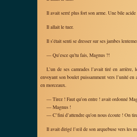
Il avait serré plus fort son arme. Une bile aci
Il allait le tuer.
Il s’était senti se dresser sur ses jambes lenteme
— Qu’esce qu’tu fais, Magnus ?!
L’un de ses camrades l’avait tiré en arrière, 
envoyant son boulet puissamment vers l’unité en a
en morceaux.
— Tirez ! Faut qu’on entre ! avait ordonné Mag
— Magnus !
— C’fini d’attendre qu’on nous écoute ! On tire,
Il avait dirigé l’œil de son arquebuse vers les mi