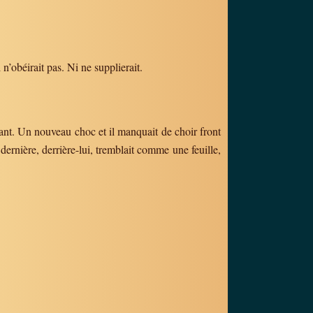
l n’obéirait pas. Ni ne supplierait.
stant. Un nouveau choc et il manquait de choir front
dernière, derrière-lui, tremblait comme une feuille,