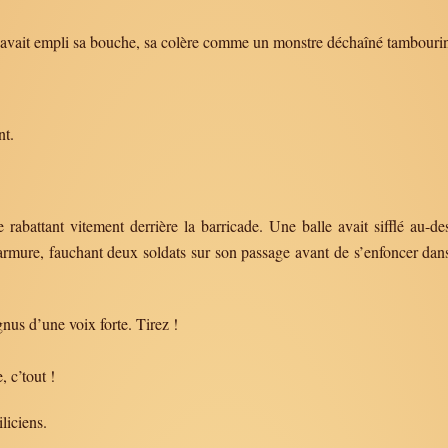
de avait empli sa bouche, sa colère comme un monstre déchaîné tambourina
nt.
le rabattant vitement derrière la barricade. Une balle avait sifflé au-
rmure, fauchant deux soldats sur son passage avant de s’enfoncer dans
nus d’une voix forte. Tirez !
 c’tout !
liciens.