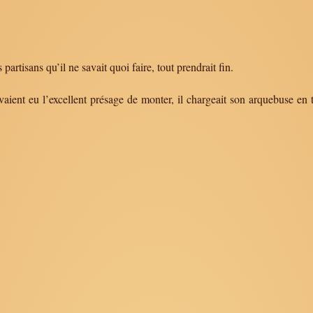
 partisans qu’il ne savait quoi faire, tout prendrait fin.
avaient eu l’excellent présage de monter, il chargeait son arquebuse e