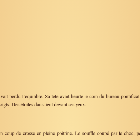
vait perdu l’équilibre. Sa tête avait heurté le coin du bureau pontifical,
oigts. Des étoiles dansaient devant ses yeux.
 un coup de crosse en pleine poitrine. Le souffle coupé par le choc, pe