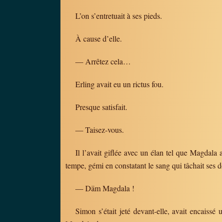
L’on s’entretuait à ses pieds.
À cause d’elle.
— Arrêtez cela…
Erling avait eu un rictus fou.
Presque satisfait.
— Taisez-vous.
Il l’avait giflée avec un élan tel que Magdala a
tempe, gémi en constatant le sang qui tâchait ses d
— Däm Magdala !
Simon s’était jeté devant-elle, avait encaissé