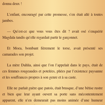
donna deux !
L’enfant, encouragé par cette promesse, s’en était allé à toutes
jambes.
— Qu’est-ce que vous vous êtes dit ? avait osé s’enquérir
Magdala tandis qu’elle regardait partir le garçonnet.
Et Moea, bombant fièrement le torse, avait présenté ses
camarades son projet.
La mère Dahlia, ainsi que l’on l’appelait dans le pays, était de
ces femmes rougeaudes et potelées, pliées par l’existence paysanne
et les souffrances propres à son genre et à sa caste.
Elle ne parlait guère que patois, était brusque, d’une bêtise rustre
et bien que leur ayant ouvert sa porte sans mécontentement
apparent, elle n’en demeurait pas moins animée d’une humeur