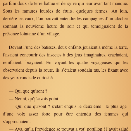
parfum doux de terre battue et de sylve qui leur avait tant manqué.
Sous les ramures lourdes de fruits, quelques fermes. Au loin,
derrière les vaux, l’on pouvait entendre les campagnes d’un clocher
sonnant la neuvième heure du soir et qui témoignaient de la
présence lointaine d’un village.
Devant l’une des bâtisses, deux enfants jouaient à même la terre,
faisaient concourir des insectes à des jeux imaginaires, crachaient,
reniflaient, brayaient. En voyant les quatre voyageuses qui les
observaient depuis la route, ils s’étaient soudain tus, les fixant avec
des yeux ronds de curiosité.
— Qui que qu’sont ?
— Nenni, qu’j’savois point…
— Qui que qu’sont ? s’était enquis le deuxième –le plus âgé-
d’une voix assez forte pour être entendu des femmes qui
s’approchaient.
— Aya, qu’la Providence se trouvat à vot’ portillon ! l’avait salué