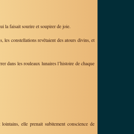
 la faisait sourire et soupirer de joie.
s constellations revêtaient des atours divins, et
rrer dans les rouleaux lunaires l’histoire de chaque
t lointains, elle prenait subitement conscience de