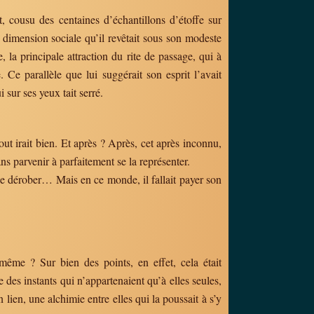
, cousu des centaines d’échantillons d’étoffe sur
a dimension sociale qu’il revêtait sous son modeste
 la principale attraction du rite de passage, qui à
 Ce parallèle que lui suggérait son esprit l’avait
sur ses yeux tait serré.
ut irait bien. Et après ? Après, cet après inconnu,
ns parvenir à parfaitement se la représenter.
 se dérober… Mais en ce monde, il fallait payer son
-même ? Sur bien des points, en effet, cela était
 des instants qui n’appartenaient qu’à elles seules,
lien, une alchimie entre elles qui la poussait à s’y