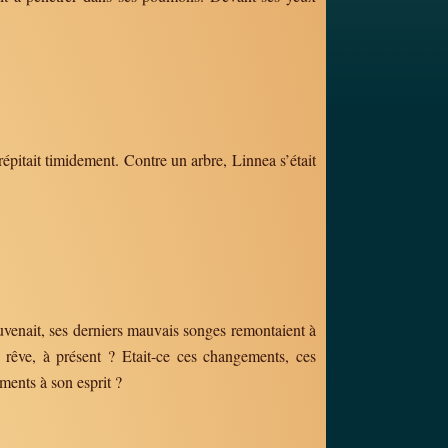
crépitait timidement. Contre un arbre, Linnea s’était
ouvenait, ses derniers mauvais songes remontaient à
 rêve, à présent ? Etait-ce ces changements, ces
ments à son esprit ?