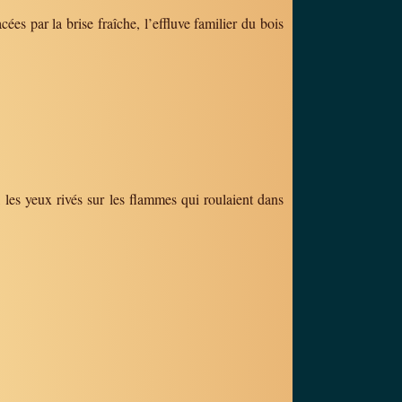
es par la brise fraîche, l’effluve familier du bois
s, les yeux rivés sur les flammes qui roulaient dans