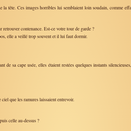
e la tête. Ces images horribles lui semblaient loin soudain, comme effacé
r retrouver contenance. Est-ce votre tour de garde ?
 elle a veillé trop souvent et il lui faut dormir.
ant de sa cape usée, elles étaient restées quelques instants silencieuse
e ciel que les ramures laissaient entrevoir.
 puis celle au-dessus ?