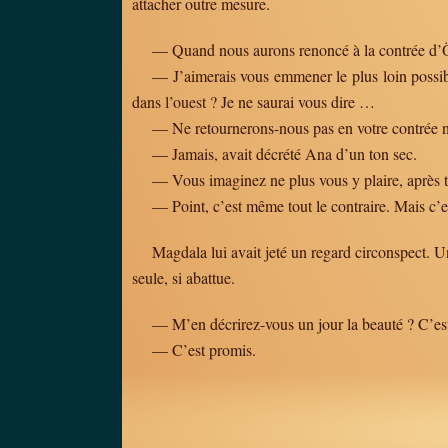
attacher outre mesure.
— Quand nous aurons renoncé à la contrée d’
— J’aimerais vous emmener le plus loin possib
dans l’ouest ? Je ne saurai vous dire …
— Ne retournerons-nous pas en votre contrée nat
— Jamais, avait décrété Ana d’un ton sec.
— Vous imaginez ne plus vous y plaire, après t
— Point, c’est même tout le contraire. Mais c’e
Magdala lui avait jeté un regard circonspect. Un
seule, si abattue.
— M’en décrirez-vous un jour la beauté ? C’est 
— C’est promis.