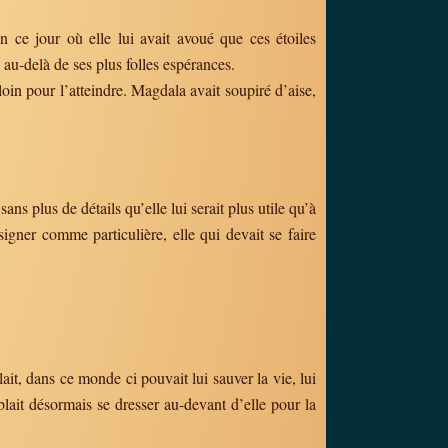
on ce jour où elle lui avait avoué que ces étoiles
 au-delà de ses plus folles espérances.
 loin pour l’atteindre. Magdala avait soupiré d’aise,
ns plus de détails qu’elle lui serait plus utile qu’à
ésigner comme particulière, elle qui devait se faire
ait, dans ce monde ci pouvait lui sauver la vie, lui
ait désormais se dresser au-devant d’elle pour la