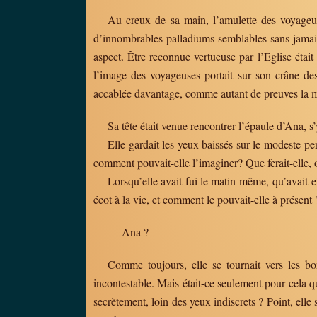
Au creux de sa main, l’amulette des voyageuse
d’innombrables palladiums semblables sans jamais s
aspect. Être reconnue vertueuse par l’Eglise était
l’image des voyageuses portait sur son crâne des 
accablée davantage, comme autant de preuves la mo
Sa tête était venue rencontrer l’épaule d’Ana, s’
Elle gardait les yeux baissés sur le modeste pe
comment pouvait-elle l’imaginer? Que ferait-elle, où
Lorsqu’elle avait fui le matin-même, qu’avait-e
écot à la vie, et comment le pouvait-elle à présent 
— Ana ?
Comme toujours, elle se tournait vers les bon
incontestable. Mais était-ce seulement pour cela qu
secrètement, loin des yeux indiscrets ? Point, elle