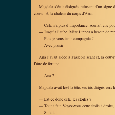
Magdala s’était éloignée, refusant d’un signe d
consumé, la chaleur du corps d’Ana.
— Cela n’a plus d’importance, souriait-elle pou
— Jusqu’à l’aube. Mère Linnea a besoin de repos,
— Puis-je vous tenir compagnie ?
— Avec plaisir !
Ana l’avait aidée à s’asseoir séant et, la couvr
l’âtre de fortune.
— Ana ?
Magdala avait levé la tête, ses iris dirigés vers l
— Est-ce donc cela, les étoiles ?
— Tout à fait. Voyez-vous cette étoile à droite,
— Si fait.