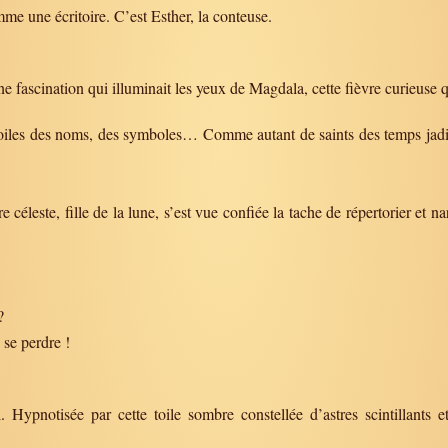
me une écritoire. C’est Esther, la conteuse.
 fascination qui illuminait les yeux de Magdala, cette fièvre curieuse qui
les des noms, des symboles… Comme autant de saints des temps jadis, le
céleste, fille de la lune, s’est vue confiée la tache de répertorier et na
?
 se perdre !
 Hypnotisée par cette toile sombre constellée d’astres scintillants e