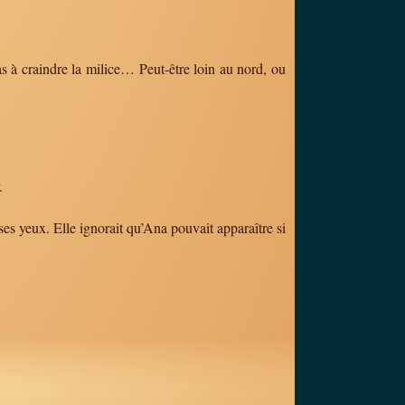
 à craindre la milice… Peut-être loin au nord, ou
.
ses yeux. Elle ignorait qu’Ana pouvait apparaître si