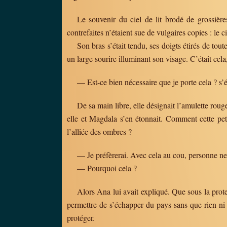
Le souvenir du ciel de lit brodé de grossières
contrefaites n’étaient sue de vulgaires copies : le 
Son bras s’était tendu, ses doigts étirés de tout
un large sourire illuminant son visage. C’était cel
— Est-ce bien nécessaire que je porte cela ? s
De sa main libre, elle désignait l’amulette rouge
elle et Magdala s’en étonnait. Comment cette petite
l’alliée des ombres ?
— Je préfèrerai. Avec cela au cou, personne ne
— Pourquoi cela ?
Alors Ana lui avait expliqué. Que sous la protec
permettre de s’échapper du pays sans que rien ni
protéger.