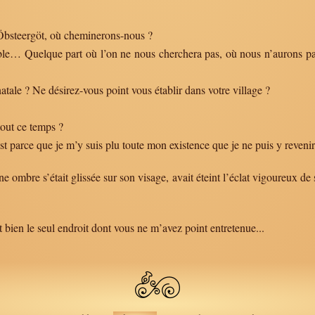
Öbsteergöt, où cheminerons-nous ?
le… Quelque part où l’on ne nous cherchera pas, où nous n’aurons pas
ale ? Ne désirez-vous point vous établir dans votre village ?
out ce temps ?
st parce que je m’y suis plu toute mon existence que je ne puis y revenir
e ombre s’était glissée sur son visage, avait éteint l’éclat vigoureux de 
bien le seul endroit dont vous ne m’avez point entretenue...