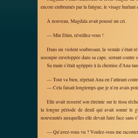
encore embrumés par la fatigue, le visage hurlant d
À nouveau, Magdala avait poussé un cri.
— Min Däm, réveillez-vous !
Dans un violent soubresaut, la vestale s’était r
assoupie enveloppée dans sa cape, serrant contre s
Sa main s’était agrippée à la chemise d’Ana tand
— Tout va bien, répétait Ana en l’attirant contr
— Cela faisait longtemps que je n’en avais poin
Elle avait resserré son étreinte sur le tissu r
la longue période de deuil qui avait sonné le g
nouveautés auxquelles elle devait faire face sans 
— Qu’avez-vous vu ? Voulez-vous me raconter