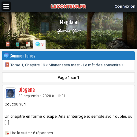
Connexion
Magdala
Yukino Yuri
3
Commentaires
Tome 1, Chapitre 19 « Minnenasen mast - Le mât des souvenirs »
Page 1 sur 1
Diogene
30 septembre 2020 à 11h01
Coucou Yuri,
Un chapitre en forme d'étape. Ana s'interroge et semble avoir oublié, ou
[...]
Lire la suite
• 6 réponses