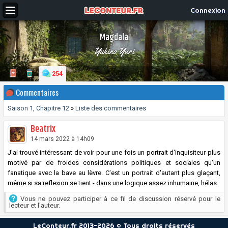
Connexion
Magdala
Yukino Yuri
254
Commentaires
Saison 1, Chapitre 12
»
Liste des commentaires
Beatrix
14 mars 2022 à 14h09
J'ai trouvé intéressant de voir pour une fois un portrait d'inquisiteur plus
motivé par de froides considérations politiques et sociales qu'un
fanatique avec la bave au lèvre. C'est un portrait d'autant plus glaçant,
même si sa reflexion se tient - dans une logique assez inhumaine, hélas.
Vous ne pouvez participer à ce fil de discussion réservé pour le
lecteur et l'auteur.
LeConteur.fr 2013-2026 © Tous droits réservés