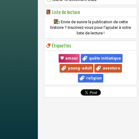
Liste de lecture
Envie de suivre la publication de cette
histoire ? Inscrivez-vous pour l'ajouter à votre
liste de lecture !
Étiquettes
💖 amour
quête initiatique
young-adult
aventure
religion