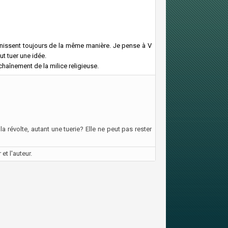
inissent toujours de la même manière. Je pense à V
t tuer une idée.
chaînement de la milice religieuse.
la révolte, autant une tuerie? Elle ne peut pas rester
et l'auteur.