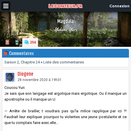
Connexion
Magdala
Yukino Yuri
254
Commentaires
Saison 2, Chapitre 24
»
Liste des commentaires
Diogene
28 novembre 2020 à 19h31
Coucou Yuri.
Je sais que son langage est argotique mais ergotique. Ou il manque un
apostrophe ou il manque un U.
— Arrête de brailler, t voudrais pas qu’la milice rapplique par ici ?!
Faudrait leur expliquer pourquoi tu violentes une jeune postulante et ce
que tu comptais faire avec elle…