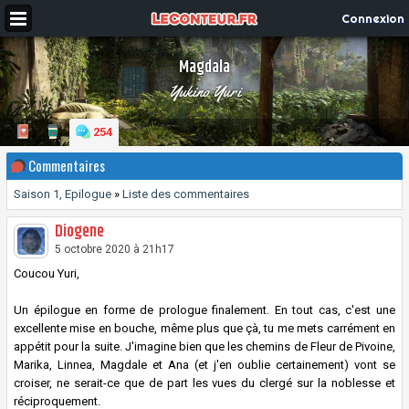
Connexion
Magdala
Yukino Yuri
254
Commentaires
Saison 1, Epilogue
»
Liste des commentaires
Diogene
5 octobre 2020 à 21h17
Coucou Yuri,
Un épilogue en forme de prologue finalement. En tout cas, c'est une
excellente mise en bouche, même plus que çà, tu me mets carrément en
appétit pour la suite. J'imagine bien que les chemins de Fleur de Pivoine,
Marika, Linnea, Magdale et Ana (et j'en oublie certainement) vont se
croiser, ne serait-ce que de part les vues du clergé sur la noblesse et
réciproquement.