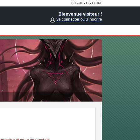
Bienvenue visiteur !
Se connecter
ou
S'inscrire
nt membre et vous connectant.