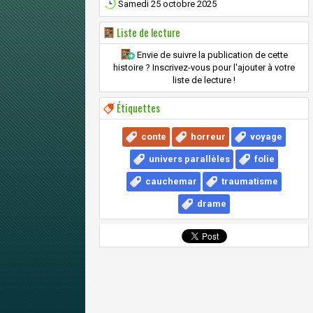
Samedi 25 octobre 2025
Liste de lecture
Envie de suivre la publication de cette
histoire ? Inscrivez-vous pour l'ajouter à votre
liste de lecture !
Étiquettes
conte
horreur
voyage
univers parallèles
folie
cauchemar
traumatisme
drame