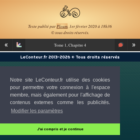
Texte publié par
Ploum
, 1er février 2020 à 18h36
© tous droits réservés.
«
»
Tome
1, Chapitre 4
LeConteur.fr 2013-2026 © Tous droits réservés
Notre site LeConteur.fr utilise des cookies
pour permettre votre connexion à l'espace
membre, mais également pour l'affichage de
contenus externes comme les publicités.
Modifier les paramètres
J'ai compris et je continue