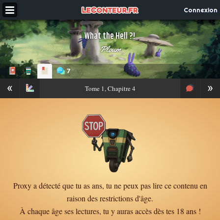
Connexion
What the Hell ?!
Ploum
7
«
»
Tome
1, Chapitre 4
Proxy a détecté que tu as ans, tu ne peux pas lire ce contenu en
raison des restrictions d'âge.
À chaque âge ses lectures, tu y auras accès dès tes 18 ans !