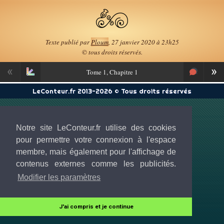
Texte publié par
Ploum
, 27 janvier 2020 à 23h25
© tous droits réservés.
«
»
Tome
1, Chapitre 1
LeConteur.fr 2013-2026 © Tous droits réservés
Notre site LeConteur.fr utilise des cookies
pour permettre votre connexion à l'espace
membre, mais également pour l'affichage de
contenus externes comme les publicités.
Modifier les paramètres
J'ai compris et je continue