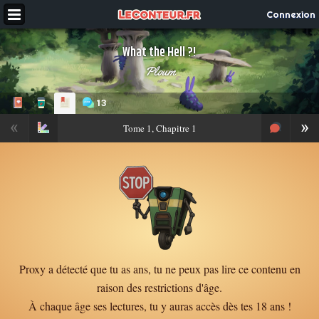
Connexion
What the Hell ?!
Ploum
13
«
»
Tome
1, Chapitre 1
Proxy a détecté que tu as ans, tu ne peux pas lire ce contenu en
raison des restrictions d'âge.
À chaque âge ses lectures, tu y auras accès dès tes 18 ans !