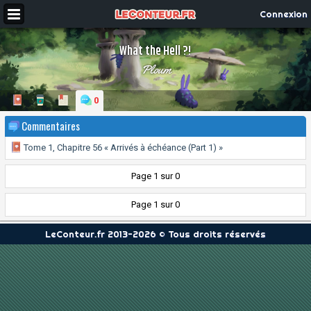
Connexion
What the Hell ?!
Ploum
0
Commentaires
Tome 1, Chapitre 56 « Arrivés à échéance (Part 1) »
Page 1 sur 0
Page 1 sur 0
LeConteur.fr 2013-2026 © Tous droits réservés