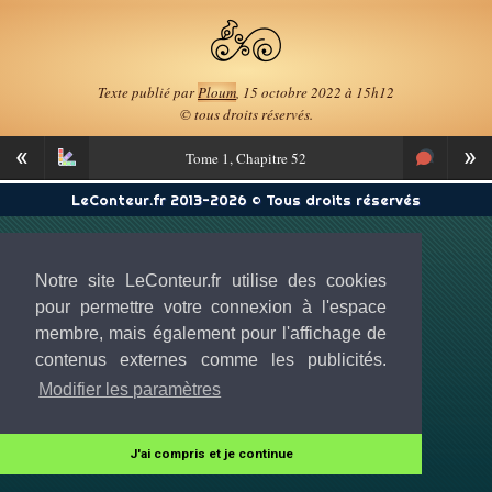
Texte publié par
Ploum
, 15 octobre 2022 à 15h12
© tous droits réservés.
«
»
Tome
1, Chapitre 52
LeConteur.fr 2013-2026 © Tous droits réservés
Notre site LeConteur.fr utilise des cookies
pour permettre votre connexion à l'espace
membre, mais également pour l'affichage de
contenus externes comme les publicités.
Modifier les paramètres
J'ai compris et je continue