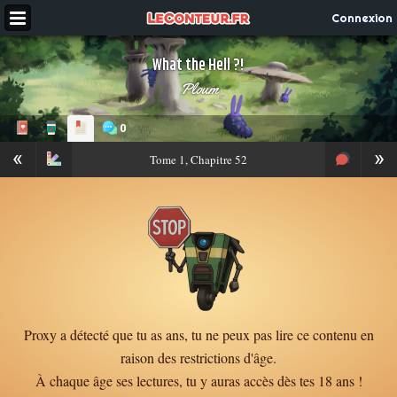
Connexion
What the Hell ?!
Ploum
0
«
»
Tome
1, Chapitre 52
Proxy a détecté que tu as ans, tu ne peux pas lire ce contenu en
raison des restrictions d'âge.
À chaque âge ses lectures, tu y auras accès dès tes 18 ans !