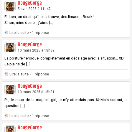
RougeGorge
5 avril 2025 à 11h47
Eh ben, on dirait qu'il en a trouvé, des limace... Beurk !
Sinon, mine de rien, j'aime [...]
Lire la suite
• 1 réponse
RougeGorge
10 mars 2025 à 18h39
La posture héroïque, complètement en décalage avec la situation... XD
Je plains de [...]
Lire la suite
• 1 réponse
RougeGorge
10 mars 2025 à 18h31
Ph, le coup de la magical girl, je m'y attendais pas 😂Mais surtout, la
question [...]
Lire la suite
• 1 réponse
RougeGorge