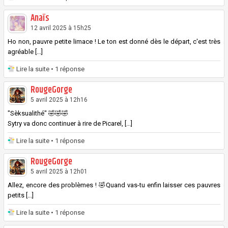
Anaïs
12 avril 2025 à 15h25
Ho non, pauvre petite limace ! Le ton est donné dès le départ, c'est très
agréable [...]
Lire la suite
• 1 réponse
RougeGorge
5 avril 2025 à 12h16
"Sèksualithé" 🤣🤣🤣
Sytry va donc continuer à rire de Picarel, [...]
Lire la suite
• 1 réponse
RougeGorge
5 avril 2025 à 12h01
Allez, encore des problèmes ! 🤣Quand vas-tu enfin laisser ces pauvres
petits [...]
Lire la suite
• 1 réponse