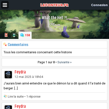
Connexion
What the Hell ?!
Ploum
158
Commentaires
Tous les commentaires concernant cette histoire
Page 1 sur 8 •
Suivante »
Feydra
12 mai 2025 à 18h04
J'aurais bien aimé entendre ce que le démon lui a dit quand il l'a traité de
berger. [...]
Lire la suite
• 1 réponse
Feydra