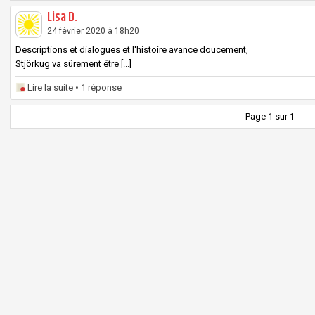
Lisa D.
24 février 2020 à 18h20
Descriptions et dialogues et l'histoire avance doucement,
Stjörkug va sûrement être [...]
Lire la suite
• 1 réponse
Page 1 sur 1