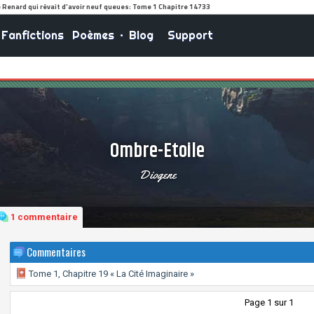
Fanfictions
Poèmes
•
Blog
Support
Ombre-Etoile
Diogene
1 commentaire
Commentaires
Tome 1, Chapitre 19 « La Cité Imaginaire »
Page 1 sur 1