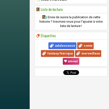
Liste de lecture
Envie de suivre la publication de cette
histoire ? Inscrivez-vous pour l'ajouter à votre
liste de lecture !
Étiquettes
adolescence
conte
fantasy féérique
merveilleux
💖 amour