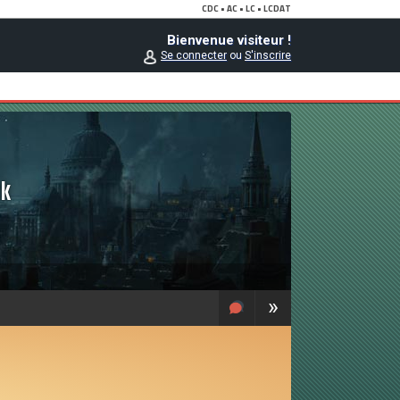
Bienvenue visiteur !
Se connecter
ou
S'inscrire
ck
»