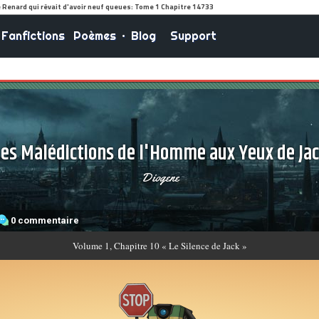
Fanfictions
Poèmes
•
Blog
Support
es Malédictions de l'Homme aux Yeux de Ja
Diogene
0 commentaire
Volume
1, Chapitre 10 « Le Silence de Jack »