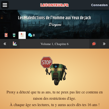
Connexion
Les Malédictions de l'Homme aux Yeux de Jack
Diogene
0
«
»
Volume
1, Chapitre 6
Proxy a détecté que tu as ans, tu ne peux pas lire ce contenu en
raison des restrictions d'âge.
À chaque âge ses lectures, tu y auras accès dès tes 16 ans !