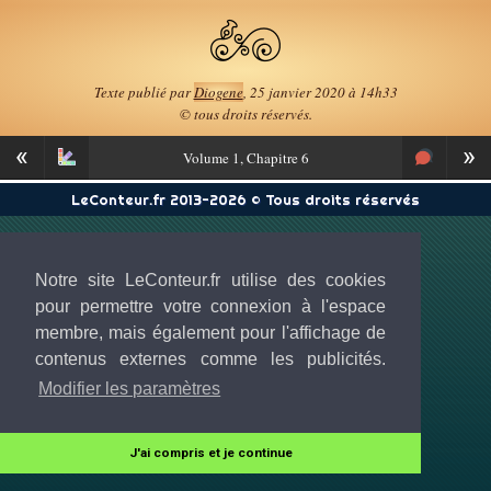
Texte publié par
Diogene
, 25 janvier 2020 à 14h33
© tous droits réservés.
«
»
Volume
1, Chapitre 6
LeConteur.fr 2013-2026 © Tous droits réservés
Notre site LeConteur.fr utilise des cookies
pour permettre votre connexion à l'espace
membre, mais également pour l'affichage de
contenus externes comme les publicités.
Modifier les paramètres
J'ai compris et je continue