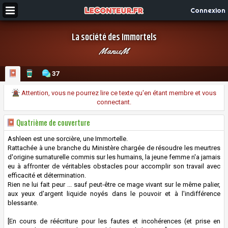
Connexion
La société des Immortels
ManueM
37
Attention, vous ne pourrez lire ce texte qu'en étant membre et vous
connectant.
Quatrième de couverture
Ashleen est une sorcière, une Immortelle.
Rattachée à une branche du Ministère chargée de résoudre les meurtres
d'origine surnaturelle commis sur les humains, la jeune femme n'a jamais
eu à affronter de véritables obstacles pour accomplir son travail avec
efficacité et détermination.
Rien ne lui fait peur ... sauf peut-être ce mage vivant sur le même palier,
aux yeux d'argent liquide noyés dans le pouvoir et à l'indifférence
blessante.
[En cours de réécriture pour les fautes et incohérences (et prise en