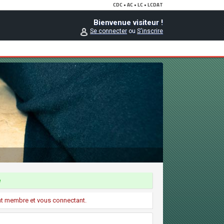
Bienvenue visiteur !
Se connecter
ou
S'inscrire
e
ant membre et vous connectant.