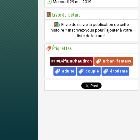
Mercredi 29 mai 2019
Liste de lecture
Envie de suivre la publication de cette
histoire ? Inscrivez-vous pour l'ajouter à votre
liste de lecture !
Étiquettes
📜 #DéfiDuChaudron
urban-fantasy
adulte
couple
érotisme