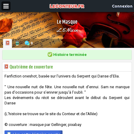
Connexion
Le Masque
L.E.Nixen
9
Histoire terminée
Quatrième de couverture
Fanfiction oneshot, basée sur l'univers du Serpent qui Danse d'Elia.
" Une nouvelle nuit de fête. Une nouvelle nuit d’ennui. Sam ne manque
pas d'occasions pour s'enivrer jusqu'à l'oubli. "
Les événements du récit se déroulent avant le début du Serpent qui
Danse
(L'histoire se trouve sur le site du Conteur et de l'Allée)
© couverture : masque par Gellinger, pixabay