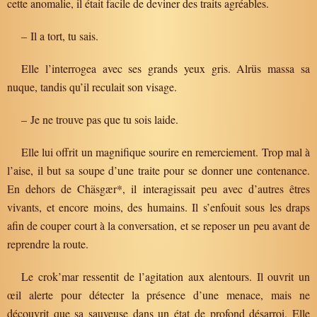
cette anomalie, il était facile de deviner des traits agréables.
– Il a tort, tu sais.
Elle l’interrogea avec ses grands yeux gris. Alrüs massa sa
nuque, tandis qu’il reculait son visage.
– Je ne trouve pas que tu sois laide.
Elle lui offrit un magnifique sourire en remerciement. Trop mal à
l’aise, il but sa soupe d’une traite pour se donner une contenance.
En dehors de Chäsgær*, il interagissait peu avec d’autres êtres
vivants, et encore moins, des humains. Il s’enfouit sous les draps
afin de couper court à la conversation, et se reposer un peu avant de
reprendre la route.
Le crok’mar ressentit de l’agitation aux alentours. Il ouvrit un
œil alerte pour détecter la présence d’une menace, mais ne
découvrit que sa sauveuse dans un état de profond désarroi. Elle