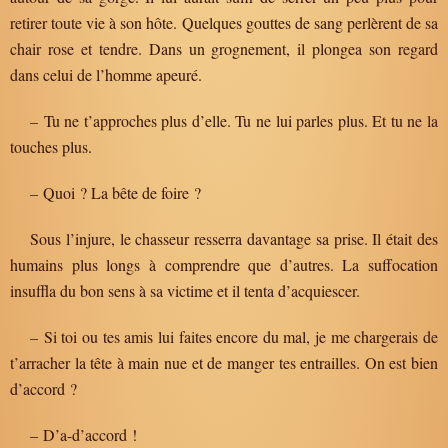
retirer toute vie à son hôte. Quelques gouttes de sang perlèrent de sa
chair rose et tendre. Dans un grognement, il plongea son regard
dans celui de l’homme apeuré.
– Tu ne t’approches plus d’elle. Tu ne lui parles plus. Et tu ne la
touches plus.
– Quoi ? La bête de foire ?
Sous l’injure, le chasseur resserra davantage sa prise. Il était des
humains plus longs à comprendre que d’autres. La suffocation
insuffla du bon sens à sa victime et il tenta d’acquiescer.
– Si toi ou tes amis lui faites encore du mal, je me chargerais de
t’arracher la tête à main nue et de manger tes entrailles. On est bien
d’accord ?
– D’a-d’accord !