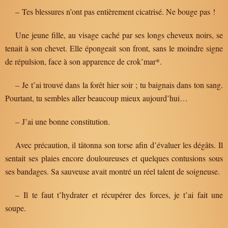
– Tes blessures n’ont pas entièrement cicatrisé. Ne bouge pas !
Une jeune fille, au visage caché par ses longs cheveux noirs, se
tenait à son chevet. Elle épongeait son front, sans le moindre signe
de répulsion, face à son apparence de crok’mar*.
– Je t’ai trouvé dans la forêt hier soir ; tu baignais dans ton sang.
Pourtant, tu sembles aller beaucoup mieux aujourd’hui…
– J’ai une bonne constitution.
Avec précaution, il tâtonna son torse afin d’évaluer les dégâts. Il
sentait ses plaies encore douloureuses et quelques contusions sous
ses bandages. Sa sauveuse avait montré un réel talent de soigneuse.
– Il te faut t’hydrater et récupérer des forces, je t’ai fait une
soupe.