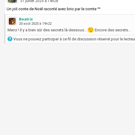
31 juillet 2025 à 14h28
Un joli conte de Noël raconté avec brio par le comte ^^
Beatrix
20 août 2025 à 19h22
Merci ! Il y a bien sûr des secrets là-dessous...
Encore des secrets...
Vous ne pouvez participer à ce fil de discussion réservé pour le lecteur 