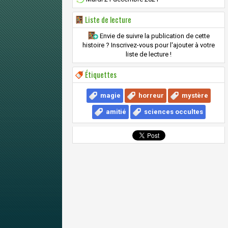
Liste de lecture
Envie de suivre la publication de cette
histoire ? Inscrivez-vous pour l'ajouter à votre
liste de lecture !
Étiquettes
magie
horreur
mystère
amitié
sciences occultes