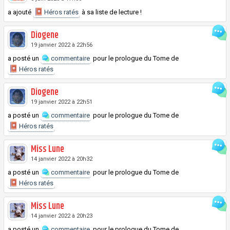
a ajouté
Héros ratés
à sa liste de lecture !
Diogene
19 janvier 2022 à 22h56
a posté un
commentaire
pour le prologue du
Tome
de
Héros ratés
Diogene
19 janvier 2022 à 22h51
a posté un
commentaire
pour le prologue du
Tome
de
Héros ratés
Miss Lune
14 janvier 2022 à 20h32
a posté un
commentaire
pour le prologue du
Tome
de
Héros ratés
Miss Lune
14 janvier 2022 à 20h23
a posté un
commentaire
pour le prologue du
Tome
de