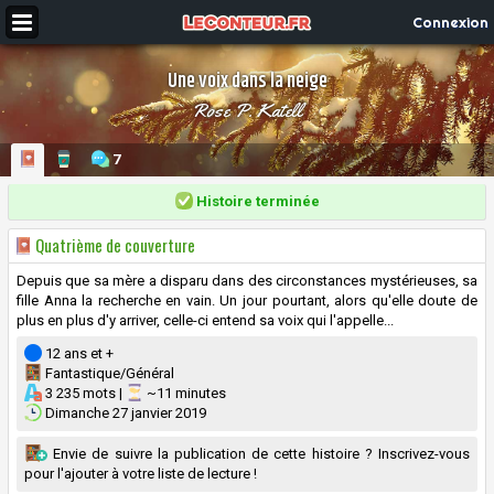
Connexion
Une voix dans la neige
Rose P. Katell
7
Histoire terminée
Quatrième de couverture
Depuis que sa mère a disparu dans des circonstances mystérieuses, sa
fille Anna la recherche en vain. Un jour pourtant, alors qu'elle doute de
plus en plus d'y arriver, celle-ci entend sa voix qui l'appelle...
12 ans et +
Fantastique/Général
3 235 mots |
~11 minutes
Dimanche 27 janvier 2019
Envie de suivre la publication de cette histoire ? Inscrivez-vous
pour l'ajouter à votre liste de lecture !