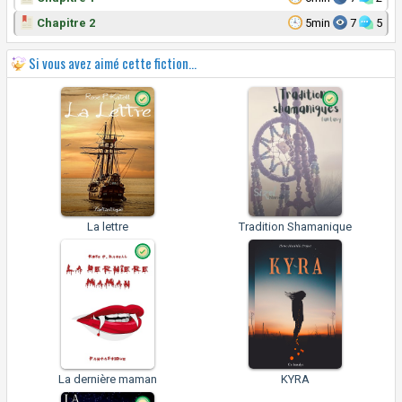
Chapitre 2
5min
7
5
Si vous avez aimé cette fiction...
La lettre
Tradition Shamanique
La dernière maman
KYRA