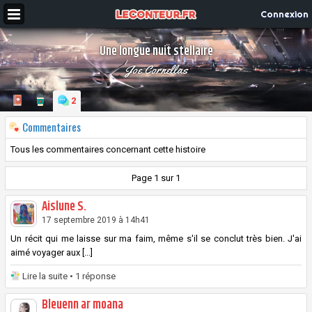
Connexion
Une longue nuit stellaire
Joe Cornellas
2
Commentaires
Tous les commentaires concernant cette histoire
Page 1 sur 1
Aislune S.
17 septembre 2019 à 14h41
Un récit qui me laisse sur ma faim, même s'il se conclut très bien. J'ai
aimé voyager aux [...]
Lire la suite
• 1 réponse
Bleuenn ar moana