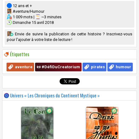
12 ans et +
Aventure/Humour
1 009 mots |
~3 minutes
Dimanche 15 avril 2018
Envie de suivre la publication de cette histoire ? Inscrivez-vous
pour l'ajouter à votre liste de lecture !
Étiquettes
aventure
📜 #DéfiDuCreatorium
pirates
humour
Univers « Les Chroniques du Continent Mystique »