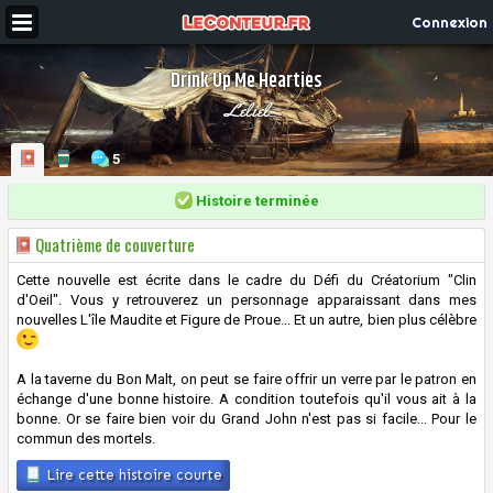
Connexion
Drink Up Me Hearties
Leliel
5
Histoire terminée
Quatrième de couverture
Cette nouvelle est écrite dans le cadre du Défi du Créatorium "Clin
d'Oeil". Vous y retrouverez un personnage apparaissant dans mes
nouvelles L'île Maudite et Figure de Proue... Et un autre, bien plus célèbre
A la taverne du Bon Malt, on peut se faire offrir un verre par le patron en
échange d'une bonne histoire. A condition toutefois qu'il vous ait à la
bonne. Or se faire bien voir du Grand John n'est pas si facile... Pour le
commun des mortels.
Lire cette histoire courte