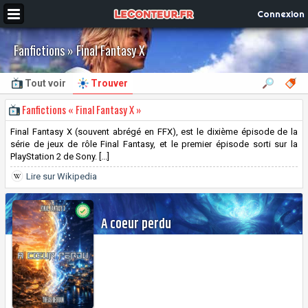
Connexion
Fanfictions » Final Fantasy X
Tout voir
Trouver
Fanfictions « Final Fantasy X »
Final Fantasy X (souvent abrégé en FFX), est le dixième épisode de la
série de jeux de rôle Final Fantasy, et le premier épisode sorti sur la
PlayStation 2 de Sony. [...]
Lire sur Wikipedia
A coeur perdu