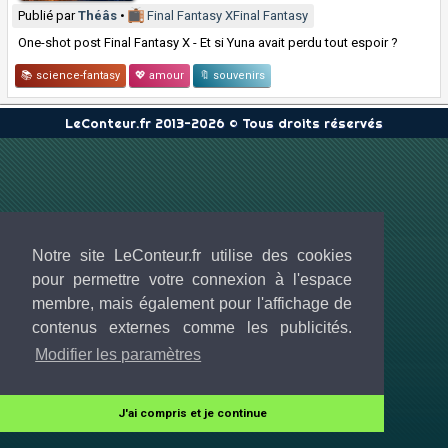
Publié par
Théâs
•
Final Fantasy X
Final Fantasy
One-shot post Final Fantasy X - Et si Yuna avait perdu tout espoir ?
📚 science-fantasy
💖 amour
🔖 souvenirs
LeConteur.fr 2013-2026 © Tous droits réservés
Notre site LeConteur.fr utilise des cookies
pour permettre votre connexion à l'espace
membre, mais également pour l'affichage de
contenus externes comme les publicités.
Modifier les paramètres
J'ai compris et je continue