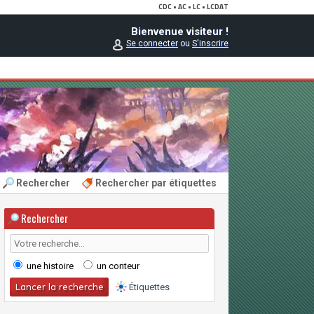
Bienvenue visiteur !
Se connecter
ou
S'inscrire
Rechercher
Rechercher par étiquettes
Rechercher
une histoire
un conteur
Étiquettes