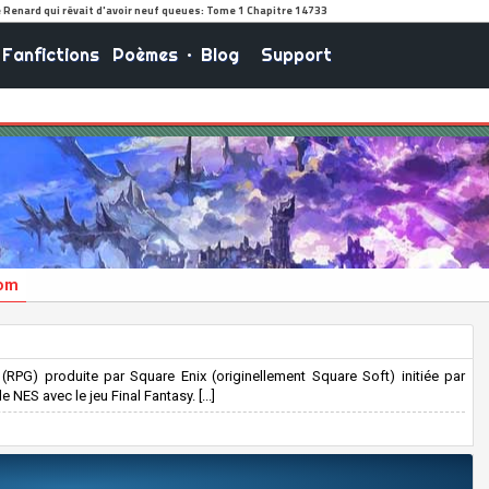
Fanfictions
Poèmes
•
Blog
Support
dom
 (RPG) produite par Square Enix (originellement Square Soft) initiée par
ES avec le jeu Final Fantasy. [...]